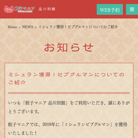
WEB予約
品川別館
Home
>
NEWS
>
ミシュラン獲得！ビブグルマンについてのご紹介
お知らせ
ミシュラン獲得！ビブグルマンについての
ご紹介
いつも「餃子マニア 品川別館」をご利用いただき、誠にありが
とうございます。
餃子マニアでは、2019年に「ミシュランビブグルマン」を獲得
いたしました！