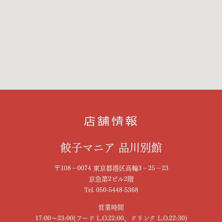
店舗情報
餃子マニア 品川別館
〒108−0074 東京都港区高輪3−25−23
京急第2ビル2階
Tel. 050-5448-5368
営業時間
17:00～23:00(フード L.O.22:00、ドリンク L.O.22:30)