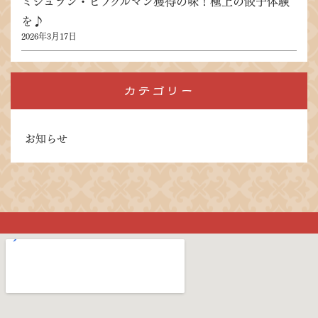
ミシュラン・ビブグルマン獲得の味！極上の餃子体験
を♪
2026年3月17日
カテゴリー
お知らせ