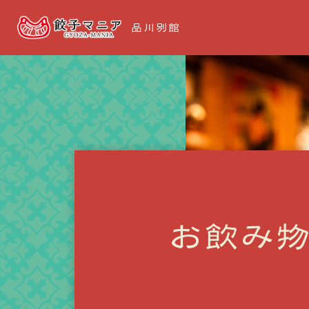
品川別館
お飲み