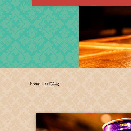
Home
>
お飲み物