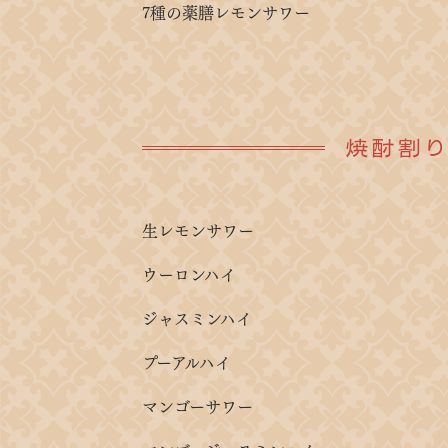
7種の薬膳レモンサワー
焼酎割
生レモンサワー
ウーロンハイ
ジャスミンハイ
プーアルハイ
マンゴーサワー