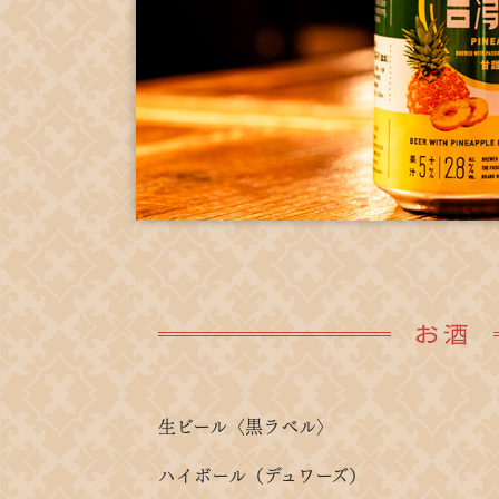
お酒
生ビール〈黒ラベル〉
ハイボール（デュワーズ）