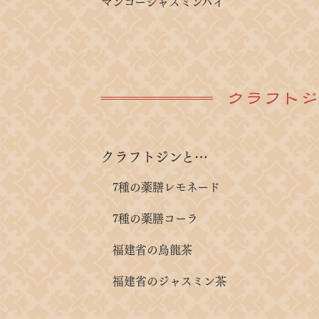
マンゴージャスミンハイ
クラフト
クラフトジンと…
7種の薬膳レモネード
7種の薬膳コーラ
福建省の烏龍茶
福建省のジャスミン茶