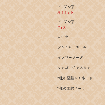
プーアル茶
急須ホット
プーアル茶
アイス
コーラ
ジンシャーエール
マンゴーソーダ
マンゴージャスミン
7種の薬膳レモネード
7種の薬膳コーラ