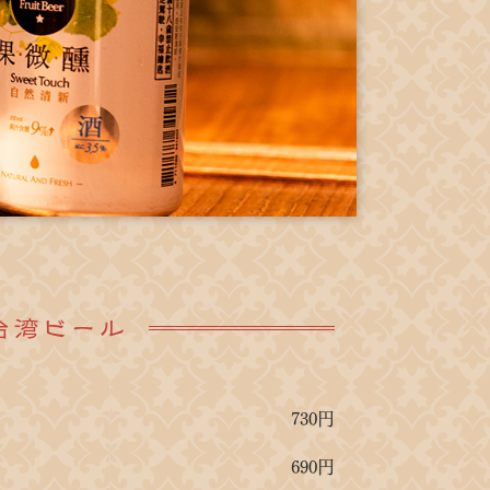
台湾ビール
730円
690円