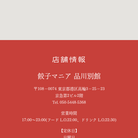
店舗情報
餃子マニア 品川別館
〒108−0074 東京都港区高輪3−25−23
京急第2ビル2階
Tel. 050-5448-5368
営業時間
17:00～23:00(フード L.O.22:00、ドリンク L.O.22:30)
【定休日】
日曜日