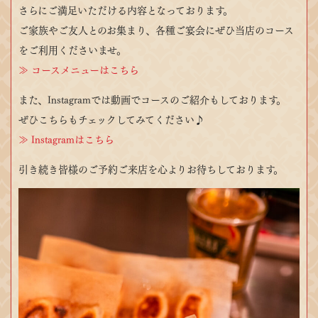
さらにご満足いただける内容となっております。
ご家族やご友人とのお集まり、各種ご宴会にぜひ当店のコース
をご利用くださいませ。
≫ コースメニューはこちら
また、Instagramでは動画でコースのご紹介もしております。
ぜひこちらもチェックしてみてください♪
≫ Instagramはこちら
引き続き皆様のご予約ご来店を心よりお待ちしております。