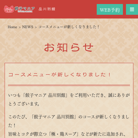
WEB予約
品川別館
Home
>
NEWS
>
コースメニューが新しくなりました！
お知らせ
コースメニューが新しくなりました！
いつも「餃子マニア 品川別館」をご利用いただき、誠にありが
とうございます。
このたび、「餃子マニア 品川別館」のコースが新しくなりまし
た！
旨味とコクが際立つ「極・鶏スープ」などが新たに追加され、